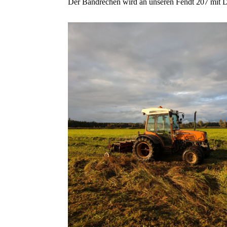
Der Bandrechen wird an unseren Fendt 207 mit D