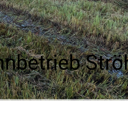
hnbetrieb Str