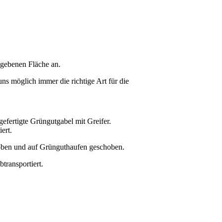
egebenen Fläche an.
uns möglich immer die richtige Art für die
ngefertigte Grüngutgabel mit Greifer.
ert.
en und auf Grünguthaufen geschoben.
transportiert.