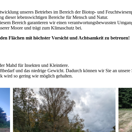
ntwicklung unseres Betriebes im Bereich der Biotop- und Feuchtwiesenp
ng dieser lebenswichtigen Bereiche für Mensch und Natur.
 diesem Bereich garantieren wir einen verantwortungsbewussten Umgan
serer Moore und trägt zum Klimaschutz bei.
genden Flächen mit höchster Vorsicht und Achtsamkeit zu
betreuen!
er Mahd für Insekten und Kleintiere.
Kraftbedarf und das niedrige Gewicht. Dadurch können wir Sie an unser
k wird so gering wie möglich gehalten.