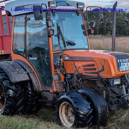
NS
Landwirtschaftliche Dienstleistungen
Landschaftspflege