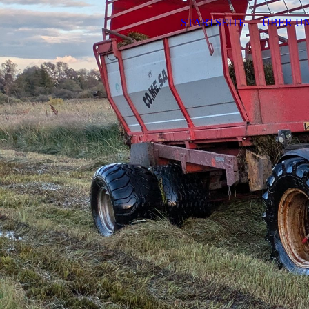
STARTSEITE
ÜBER U