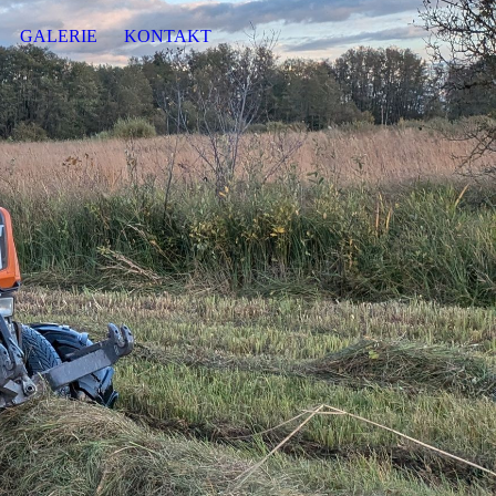
GALERIE
KONTAKT