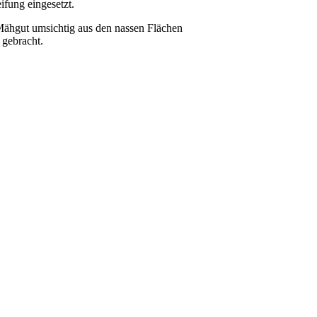
fung eingesetzt.
ähgut umsichtig aus den nassen Flächen
 gebracht.