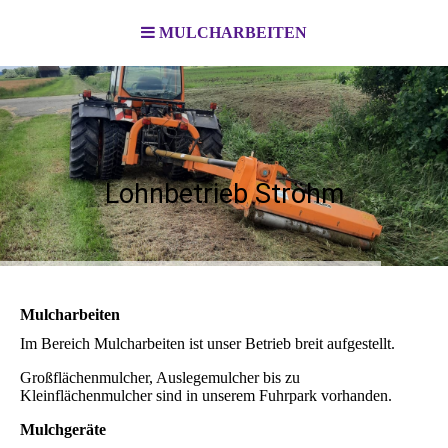
MULCHARBEITEN
Lohnbetrieb Ströhm
Mulcharbeiten
Im Bereich Mulcharbeiten ist unser Betrieb breit aufgestellt.
Großflächenmulcher, Auslegemulcher bis zu
Kleinflächenmulcher sind in unserem Fuhrpark vorhanden.
Mulchgeräte